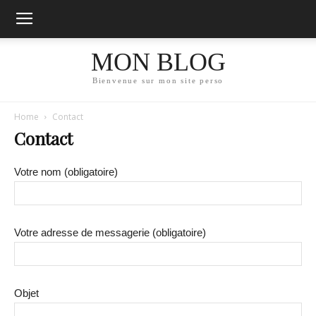
MON BLOG
Bienvenue sur mon site perso
Home
Contact
Contact
Votre nom (obligatoire)
Votre adresse de messagerie (obligatoire)
Objet